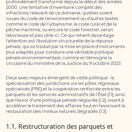
profondément transformé depuis le début des années
2000. Une tentative d’inventaire complet des
infractions relevant de ce domaine, qu’elles soient
issues du code de l’environnement ou d’autres textes
comme le code de l’urbanisme, le code rural et de la
pêche maritime, ou encore le code forestier, serait
laborieuse et peu utile ici. Ce qui retient davantage
l’attention est l’évolution structurelle de la réponse
pénale, qui se traduit par la mise en place d’instruments
plus adaptés pour conduire une véritable politique
pénale environnementale, comme en témoigne la
circulaire du ministère de la Justice du 9 octobre 2023.
Deux axes majeurs émergent de cette politique : la
spécialisation des juridictions via les pôles régionaux
spécialisés (PRE) et la coopération renforcée entre les
parquets et les services administratifs de l’État (1.1), ainsi
que l’essor d’une politique pénale négociée (1.2), visant à
accélérer le traitement des affaires tout en favorisant la
restauration des milieux naturels dégradés (1.3).
1.1. Restructuration des parquets et