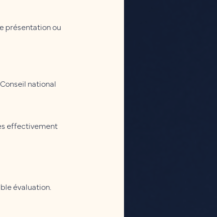
ple présentation ou
 Conseil national
ces effectivement
ble évaluation.