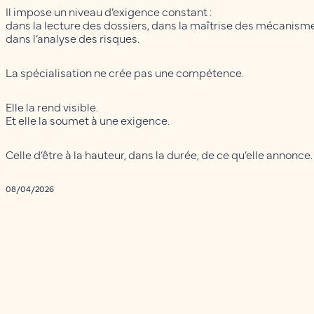
Il impose un niveau d’exigence constant :
dans la lecture des dossiers, dans la maîtrise des mécanis
dans l’analyse des risques.
La spécialisation ne crée pas une compétence.
Elle la rend visible.
Et elle la soumet à une exigence.
Celle d’être à la hauteur, dans la durée, de ce qu’elle annonce.
08/04/2026