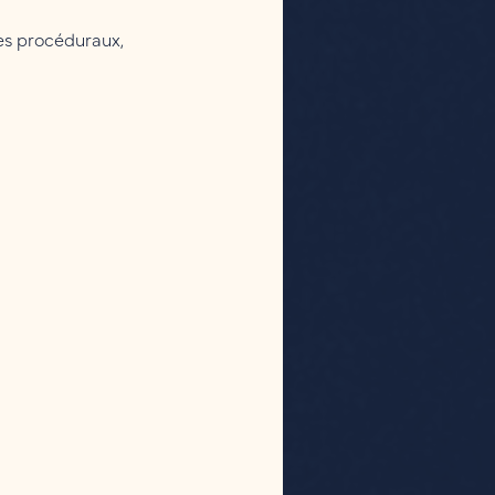
mes procéduraux,