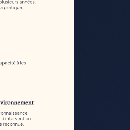
 plusieurs années,
a pratique.
apacité à les
environnement
reconnaissance
 d’intervention
se reconnue.