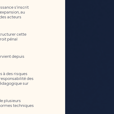
issance s’inscrit
 expansion, au
 des acteurs
structurer cette
roit pénal
tervient depuis
s à des risques
responsabilité des
 pédagogique sur
de plusieurs
, normes techniques