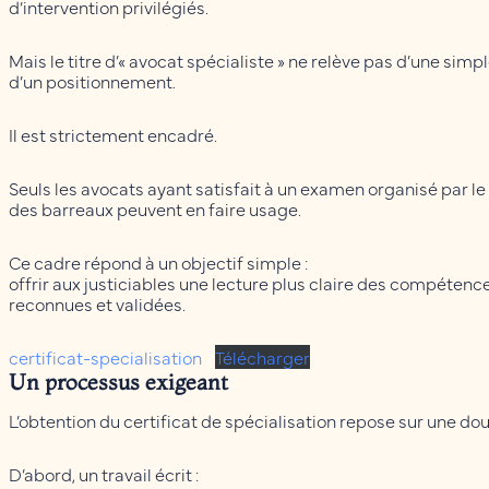
d’intervention privilégiés.
Mais le titre d’« avocat spécialiste » ne relève pas d’une sim
d’un positionnement.
Il est strictement encadré.
Seuls les avocats ayant satisfait à un examen organisé par le
des barreaux peuvent en faire usage.
Ce cadre répond à un objectif simple :
offrir aux justiciables une lecture plus claire des compéten
reconnues et validées.
certificat-specialisation
Télécharger
Un processus exigeant
L’obtention du certificat de spécialisation repose sur une dou
D’abord, un travail écrit :