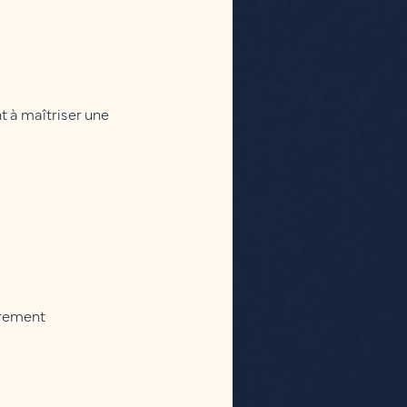
t à maîtriser une
irement